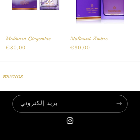
:
Molinard Gingembre
Molinard Ambre
السعر
€80,00
السعر
€80,00
العادي
العادي
BRANDS
بريد إلكتروني
إنستغرام