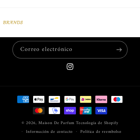
habitual
BRANDS
Correo electrónico
Instagram
Formas
de
pago
© 2026,
Maison De Parfum
Tecnología de Shopify
Información de contacto
Política de reembolso