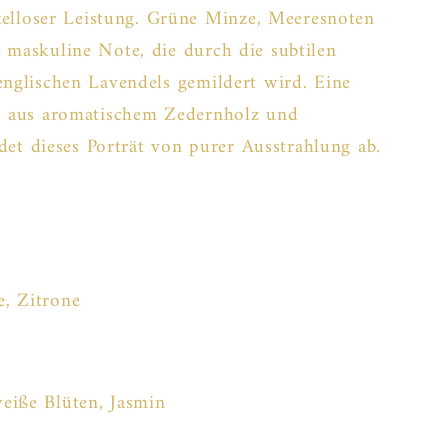
loser Leistung. Grüne Minze, Meeresnoten
 maskuline Note, die durch die subtilen
englischen Lavendels gemildert wird. Eine
is aus aromatischem Zedernholz und
t dieses Porträt von purer Ausstrahlung ab.
, Zitrone
eiße Blüten, Jasmin