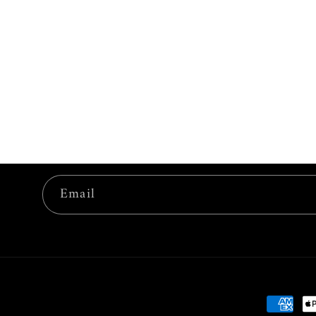
Email
Paymen