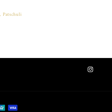
 Patschuli
Instagram