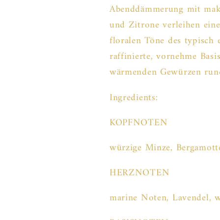
Abenddämmerung mit makel
und Zitrone verleihen eine
floralen Töne des typisch 
raffinierte, vornehme Bas
wärmenden Gewürzen runde
Ingredients:
KOPFNOTEN
würzige Minze, Bergamotte
HERZNOTEN
marine Noten, Lavendel, w