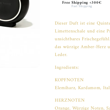
Free Shipping +300€
Fast Shipping
Dieser Duft ist eine Quint
Limettenschale und eine 
unsichtbares Frischegefühl
das würzige Amber-Herz u
Leder.
Ingredients:
KOPFNOTEN
Elemiharz, Kardamom, Ital
HERZNOTEN
Orange, Würzige Noten, S