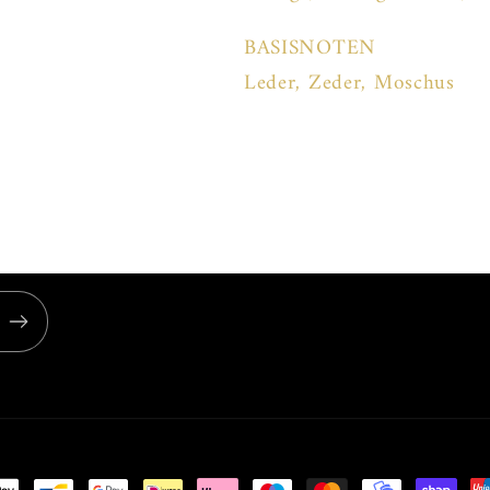
BASISNOTEN
Leder, Zeder, Moschus