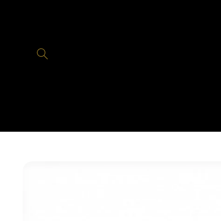
Skip to
content
Skip to
product
information