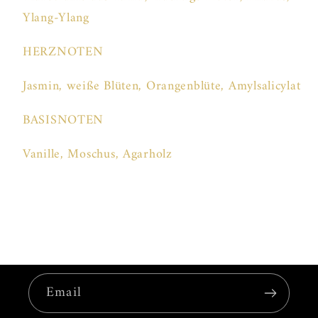
Ylang-Ylang
HERZNOTEN
Jasmin, weiße Blüten, Orangenblüte, Amylsalicylat
BASISNOTEN
Vanille, Moschus, Agarholz
Email